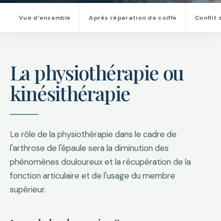
Vue d’ensemble
Après réparation de coiffe
Conflit
La physiothérapie ou
kinésithérapie
Le rôle de la physiothérapie dans le cadre de
l'arthrose de l'épaule sera la diminution des
phénomènes douloureux et la récupération de la
fonction articulaire et de l'usage du membre
supérieur.