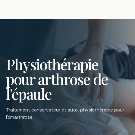
Physiothérapie
pour arthrose de
l'épaule
Traitement conservateur et auto-physiothérapie pour
l'omarthrose