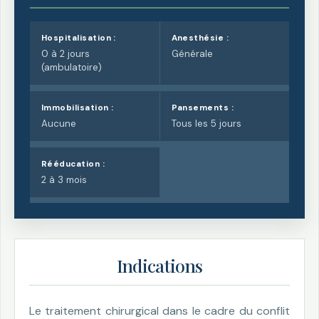
Hospitalisation :
Anesthésie :
0 à 2 jours
Générale
(ambulatoire)
Immobilisation :
Pansements :
Aucune
Tous les 5 jours
Rééducation :
2 à 3 mois
Indications
Le traitement chirurgical dans le cadre du conflit