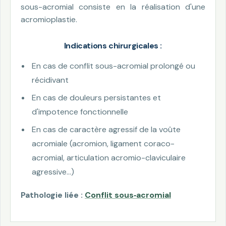
sous-acromial consiste en la réalisation d'une
acromioplastie.
Indications chirurgicales :
En cas de conflit sous-acromial prolongé ou
récidivant
En cas de douleurs persistantes et
d'impotence fonctionnelle
En cas de caractère agressif de la voûte
acromiale (acromion, ligament coraco-
acromial, articulation acromio-claviculaire
agressive…)
Pathologie liée :
Conflit sous‑acromial